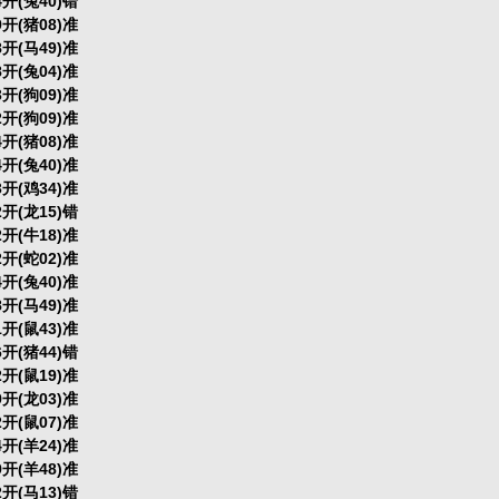
4开(兔40)错
9开(猪08)准
8开(马49)准
8开(兔04)准
3开(狗09)准
2开(狗09)准
4开(猪08)准
4开(兔40)准
3开(鸡34)准
2开(龙15)错
2开(牛18)准
2开(蛇02)准
4开(兔40)准
8开(马49)准
1开(鼠43)准
6开(猪44)错
2开(鼠19)准
9开(龙03)准
2开(鼠07)准
4开(羊24)准
9开(羊48)准
2开(马13)错