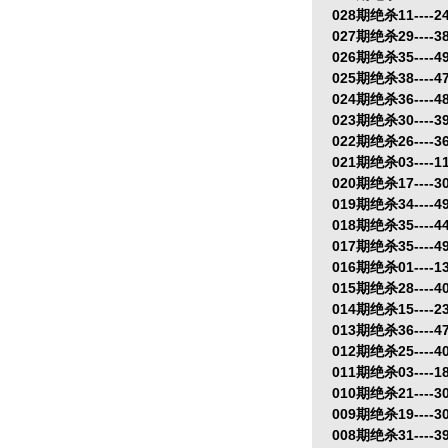
028期绝杀11----2
027期绝杀29----3
026期绝杀35----4
025期绝杀38----4
024期绝杀36----4
023期绝杀30----3
022期绝杀26----3
021期绝杀03----1
020期绝杀17----3
019期绝杀34----4
018期绝杀35----4
017期绝杀35----4
016期绝杀01----1
015期绝杀28----4
014期绝杀15----2
013期绝杀36----4
012期绝杀25----4
011期绝杀03----1
010期绝杀21----3
009期绝杀19----3
008期绝杀31----3