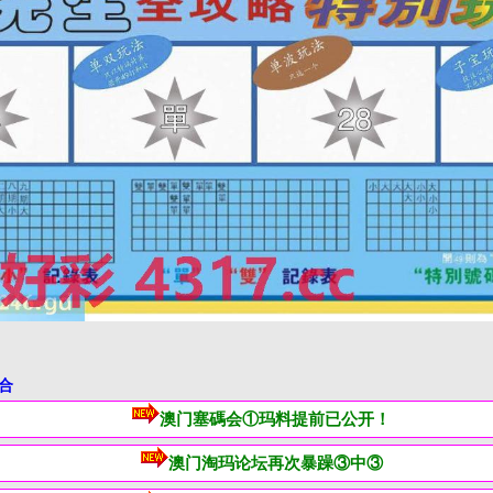
三合
澳门塞碼会①玛料提前已公开！
澳门淘玛论坛再次暴躁③中③