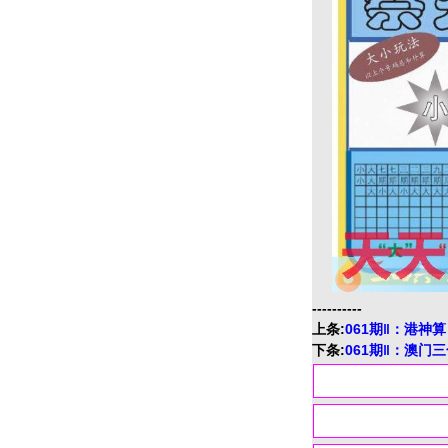
----------
上条:
061期‖：港神算
下条:
061期‖：澳门