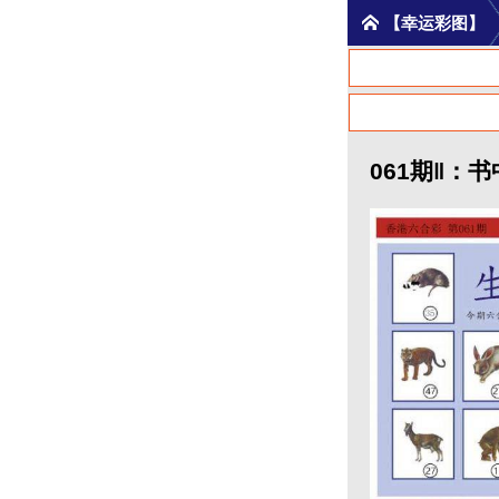
【幸运彩图】
061期‖：