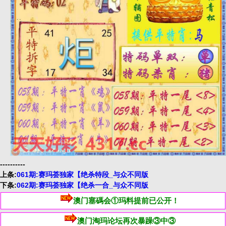
----------
上条:
061期:赛玛荟独家【绝杀特段_与众不同版
下条:
062期:赛玛荟独家【绝杀一合_与众不同版
澳门塞碼会①玛料提前已公开！
澳门淘玛论坛再次暴躁③中③