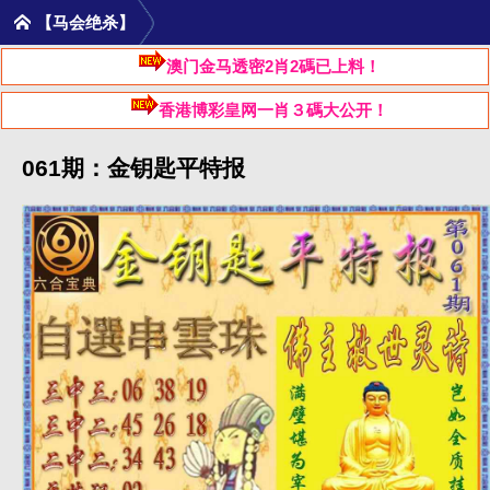
【马会绝杀】
澳门金马透密2肖2碼已上料！
香港博彩皇网一肖３碼大公开！
061期：金钥匙平特报