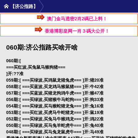
【济公指路】
澳门金马透密2肖2碼已上料！
香港博彩皇网一肖３碼大公开！
060期:济公指路买啥开啥
060期:[
===买红波,买兔鼠马猴狗猪===
]开:??准
059期:[ ===买绿波,买鸡鼠龙猪兔虎=== ]开:猪20准
058期:[ ===买蓝波,买龙鸡马猴鼠猪=== ]开:牛42准
057期:[ ===买蓝波,买猪龙狗鸡牛虎=== ]开:猴47准
056期:[ ===买绿波,买猪猴牛马蛇狗=== ]开:狗33准
054期:[ ===买绿波,买马猴蛇猪龙兔=== ]开:兔16准
053期:[ ===买红波,买虎马牛蛇猪龙=== ]开:鼠19准
052期:[ ===买绿波,买兔马牛猴鸡龙=== ]开:鸡22准
050期:[ ===买绿波,买马兔羊蛇虎牛=== ]开:兔40准
048期:[ ===买绿波,买马兔龙鼠虎牛=== ]开:马49准