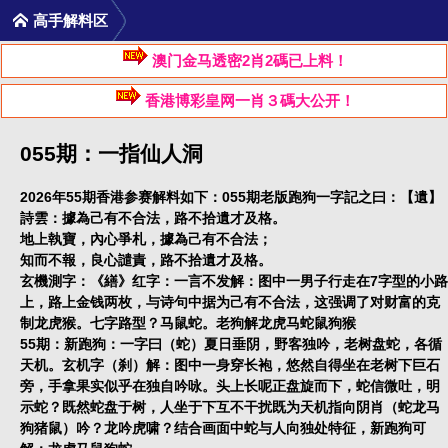
高手解料区
澳门金马透密2肖2碼已上料！
香港博彩皇网一肖３碼大公开！
055期：一指仙人洞
2026年55期香港参赛解料如下：055期老版跑狗一字記之曰：【遺】
詩雲：據為己有不合法，路不拾遺才及格。
地上執寶，內心爭札，據為己有不合法；
知而不報，良心譴責，路不拾遺才及格。
玄機測字：《繕》红字：一言不发解：图中一男子行走在7字型的小路
上，路上金钱两枚，与诗句中据为己有不合法，这强调了对财富的克
制龙虎猴。七字路型？马鼠蛇。老狗解龙虎马蛇鼠狗猴
55期：新跑狗：一字曰（蛇）夏日垂阴，野客独吟，老树盘蛇，各循
天机。玄机字（刹）解：图中一身穿长袍，悠然自得坐在老树下巨石
旁，手拿果实似乎在独自吟咏。头上长呢正盘旋而下，蛇信微吐，明
示蛇？既然蛇盘于树，人坐于下互不干扰既为天机指向阴肖（蛇龙马
狗猪鼠）吟？龙吟虎啸？结合画面中蛇与人向独处特征，新跑狗可