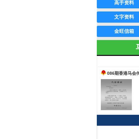
高手资料
文字资料
金旺信箱
086期香港马会