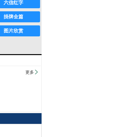
六信红字
掛牌全篇
图片欣赏
更多