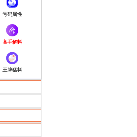
号码属性
高手解料
王牌猛料