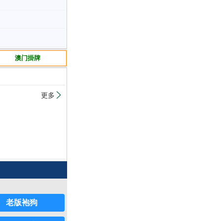
澳门掛牌
更多
失本站！
老版袍狗