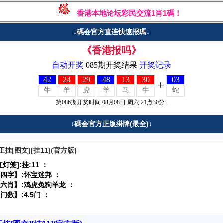
香港本地论坛彩民交流1肖1碼！
↓碼会官方直连快速报瑪↓
《香港报吗》
↓碼会官方正版掛牌(最全)↓
挂[图文][挂11](官方版)
红灯笼]:挂:11 ：
四字〗:怀宝迷邦 ：
六肖〗:鸡虎兔狗羊龙 ：
门数〗:4.5门 ：