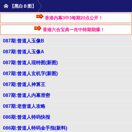
【黑白Ｂ图】
香港内幕3中3每期20点公开！
香港六合宝典一肖中特期期爆！
087期:曾道人玉像B
087期:曾道人玉像A
087期:曾道人现特图(新图)
087期:曾道人玄机字(新图)
087期:曾道人神算王
087期:曾道人内幕泄密
087期:老曾道人攻略
086期:曾道人特码快报
086期:曾道人特码金手指(新料)