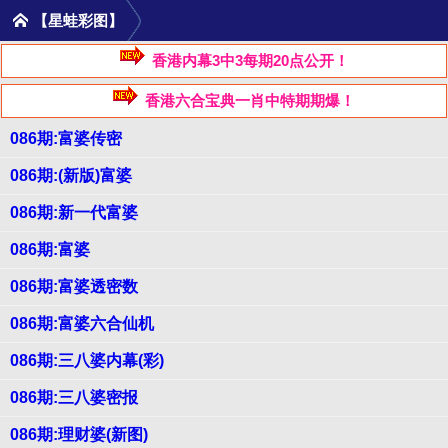
【星蛙彩图】
香港内幕3中3每期20点公开！
香港六合宝典一肖中特期期爆！
086期:富婆传密
086期:(新版)富婆
086期:新一代富婆
086期:富婆
086期:富婆透密数
086期:富婆六合仙机
086期:三八婆内幕(彩)
086期:三八婆密报
086期:理财婆(新图)