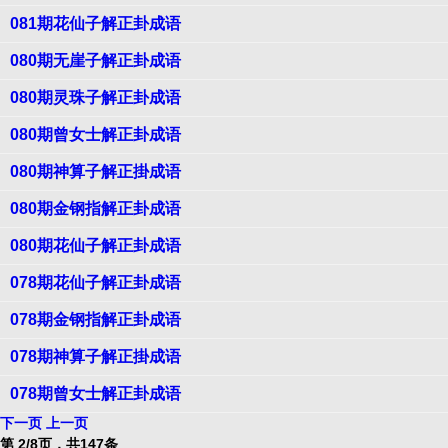
081期花仙子解正卦成语
080期无崖子解正卦成语
080期灵珠子解正卦成语
080期曾女士解正卦成语
080期神算子解正掛成语
080期金钢指解正卦成语
080期花仙子解正卦成语
078期花仙子解正卦成语
078期金钢指解正卦成语
078期神算子解正掛成语
078期曾女士解正卦成语
下一页
上一页
第 2/8页，共147条