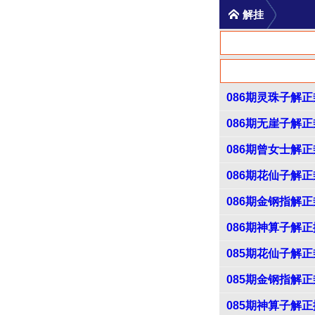
解挂
086期灵珠子解
086期无崖子解
086期曾女士解
086期花仙子解
086期金钢指解
086期神算子解
085期花仙子解
085期金钢指解
085期神算子解