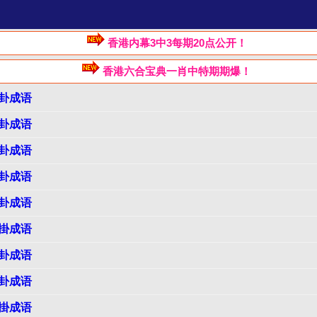
香港内幕3中3每期20点公开！
香港六合宝典一肖中特期期爆！
正卦成语
正卦成语
正卦成语
正卦成语
正卦成语
正掛成语
正卦成语
正卦成语
正掛成语