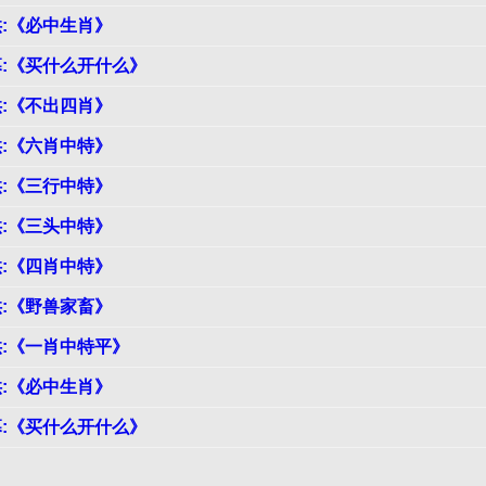
供:《必中生肖》
幕:《买什么开什么》
供:《不出四肖》
供:《六肖中特》
供:《三行中特》
供:《三头中特》
供:《四肖中特》
供:《野兽家畜》
供:《一肖中特平》
供:《必中生肖》
幕:《买什么开什么》