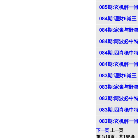
085期:玄机解一
084期:理财6肖王
084期:家禽与野
084期:两波必中
084期:四肖稳中
084期:玄机解一
083期:理财6肖王
083期:家禽与野
083期:两波必中
083期:四肖稳中
083期:玄机解一
下一页
上一页
第 1/10页，共185条